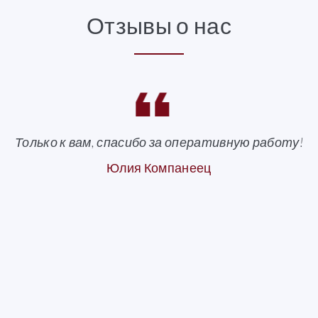
Отзывы о нас
Только к вам, спасибо за оперативную работу!
Юлия Компанеец
!
н