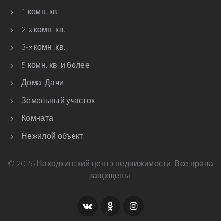
1 комн. кв.
2-x комн. кв.
3-x комн. кв.
5 комн. кв. и более
Дома, Дачи
Земельный участок
Комната
Нежилой объект
©
2026
Находкинский центр недвижимости. Все права
защищены.