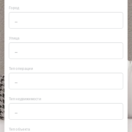
Город
Улица
Тип операции
Тип недвижимости
Тип объекта