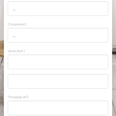
Специалист
Цена (руб.)
2
Площадь (м
)