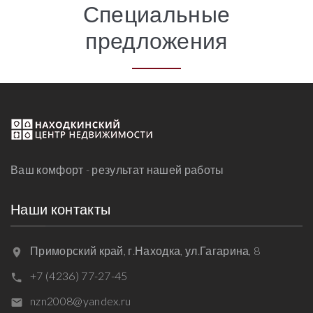
Специальные
предложения
Ваш комфорт - результат нашей работы
Наши контакты
Приморский край, г.Находка, ул.Гагарина, 8
+7 (4236) 77-27-45
nzn2008@yandex.ru