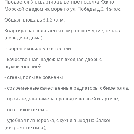
Продается 3-к квартира в центре поселка Южно-
Морской с видом на море по ул. Победы д.3, 4 этаж.
Общая площадь 61,2 кв. м.
Квартира располагается в кирпичном доме, теплая
(середина дома).
В хорошем жилом состоянии:
- качественная, надежная входная дверь с
шумоизоляцией,
- стены, полы выровнены,
- современные качественные радиаторы с биметалла,
- произведена замена проводки во всей квартире,
- пластиковые окна,
- удобная планеровка, с кухни выход на балкон
(витражные окна),