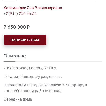
Хелемендик Яна Владимировна
+7 (914) 734-46-06
7 650 000 ₽
НАПИШИТЕ НАМ
Описание
2-к квартира ( панель) 52 кв.м
2/5 этаж, балкон, с/у раздельный,
Предлагаем к покупке хорошую 2-к квартиру в
востребованном районе города
Середина дома