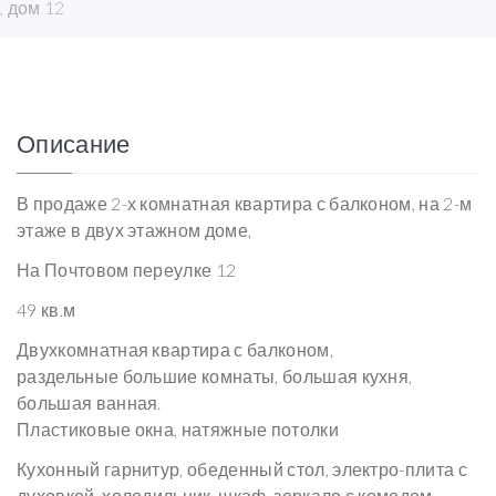
, дом 12
Описание
В продаже 2-х комнатная квартира с балконом, на 2-м
этаже в двух этажном доме,
На Почтовом переулке 12
49 кв.м
Двухкомнатная квартира с балконом,
раздельные большие комнаты, большая кухня,
большая ванная.
Пластиковые окна, натяжные потолки
Кухонный гарнитур, обеденный стол, электро-плита с
духовкой, холодильник, шкаф, зеркало с комодом,