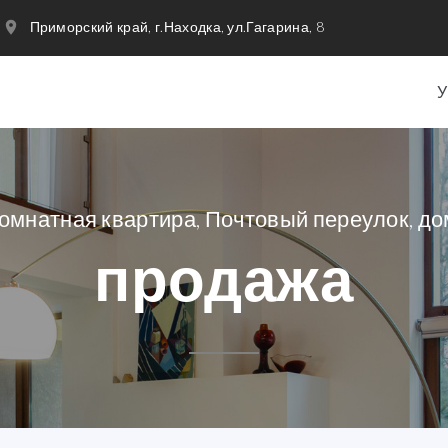
Приморский край, г.Находка, ул.Гагарина, 8
комнатная квартира, Почтовый переулок, до
продажа