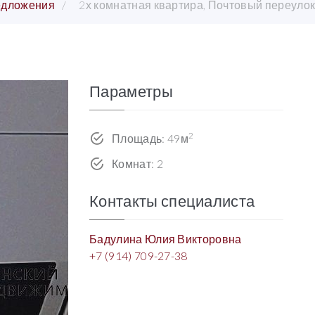
едложения
2х комнатная квартира, Почтовый переулок
Параметры
2
Площадь: 49м
Комнат: 2
Контакты специалиста
Бадулина Юлия Викторовна
+7 (914) 709-27-38