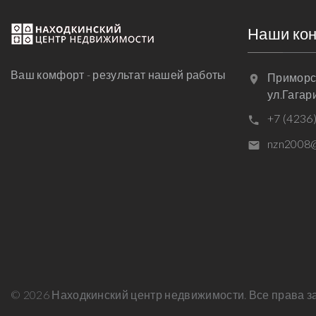
Наши ко
Ваш комфорт - результат нашей работы
Приморск
ул.Гагар
+7 (4236
nzn2008@
©
2026
Находкинский центр недвижимости. Все права 