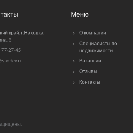
нтакты
Меню
ий край, г.Находка,
О компании
ина, 8
Специалисты по
) 77-27-45
недвижимости
yandex.ru
Вакансии
Отзывы
Контакты
защищены.