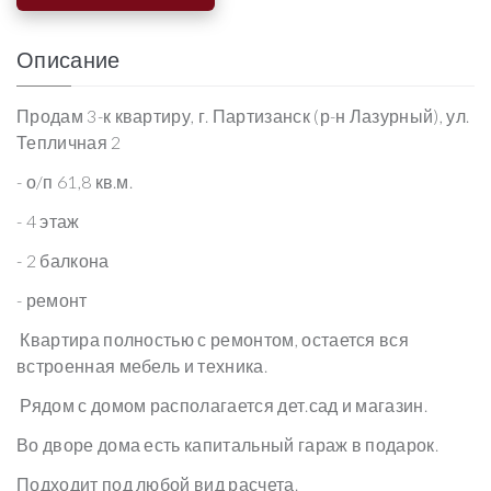
Описание
Продам 3-к квартиру, г. Партизанск (р-н Лазурный), ул.
Тепличная 2
- о/п 61,8 кв.м.
- 4 этаж
- 2 балкона
- ремонт
Квартира полностью с ремонтом, остается вся
встроенная мебель и техника.
Рядом с домом располагается дет.сад и магазин.
Во дворе дома есть капитальный гараж в подарок.
Подходит под любой вид расчета.