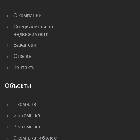
О компании
Специалисты по
недвижимости
Вакансии
Отзывы
Контакты
Объекты
1 комн. кв.
2-x комн. кв.
3-x комн. кв.
5 комн. кв. и более