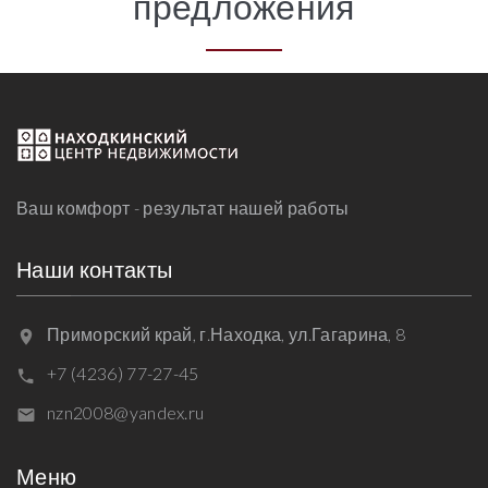
предложения
Ваш комфорт - результат нашей работы
Наши контакты
Приморский край, г.Находка, ул.Гагарина, 8
+7 (4236) 77-27-45
nzn2008@yandex.ru
Меню