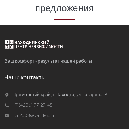
предложения
Ваш комфорт - результат нашей работы
Наши контакты
Приморский край, г.Находка, ул.Гагарина, 8
+7 (4236) 77-27-45
nzn2008@yandex.ru