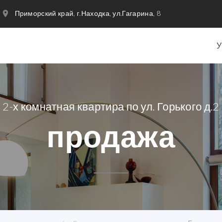
Приморский край, г.Находка, ул.Гагарина, 8
2-х комнатная квартира по ул. Горького д.2
продажа