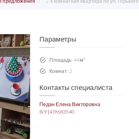
е предложения
2-х комнатная квартира по ул. Горького
Параметры
2
Площадь: 44м
Комнат: 2
Контакты специалиста
Педан Елена Викторовна
8(914)9683540