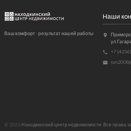
Наши ко
Ваш комфорт - результат нашей работы
Приморск
ул.Гагар
+7 (4236
nzn2008@
©
2026
Находкинский центр недвижимости. Все права 