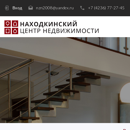
Вход
nzn2008@yandex.ru
+7 (4236) 77-27-45