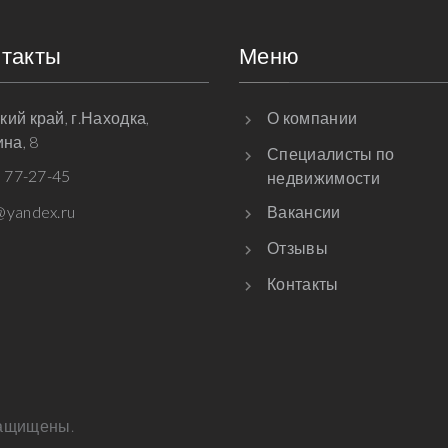
нтакты
Меню
ий край, г.Находка,
О компании
ина, 8
Специалисты по
) 77-27-45
недвижимости
yandex.ru
Вакансии
Отзывы
Контакты
защищены.