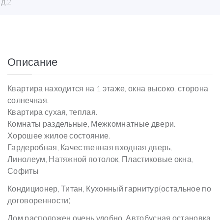
 д.2
Описание
Квартира находится на 1 этаже, окна высоко, сторона
солнечная.
Квартира сухая, теплая.
Комнаты раздельные, Межкомнатные двери.
Хорошее жилое состояние.
Гардеробная, Качественная входная дверь,
Линолеум, Натяжной потолок, Пластиковые окна,
Софиты
Кондиционер, Титан, Кухонный гарнитур(остальное по
договоренности)
Дом расположен очень удобно. Автобусная остановка